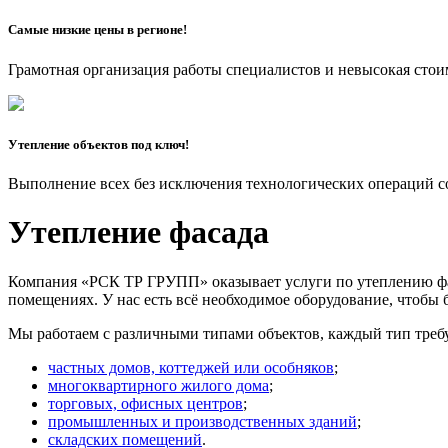
Самые низкие цены в регионе!
Грамотная организация работы специалистов и невысокая стои
Утепление объектов под ключ!
Выполнение всех без исключения технологических операций сок
Утепление фасада
Компания «РСК ТР ГРУПП» оказывает услуги по утеплению фас
помещениях. У нас есть всё необходимое оборудование, чтобы 
Мы работаем с различными типами объектов, каждый тип требу
частных домов, коттеджей или особняков
;
многоквартирного жилого дома
;
торговых, офисных центров
;
промышленных и производственных зданий
;
складских помещений
.