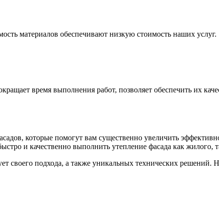
мость материалов обеспечивают низкую стоимость наших услуг.
ращает время выполнения работ, позволяет обеспечить их качес
адов, которые помогут вам существенно увеличить эффективнос
быстро и качественно выполнить утепление фасада как жилого, т
ет своего подхода, а также уникальных технических решений.
Н