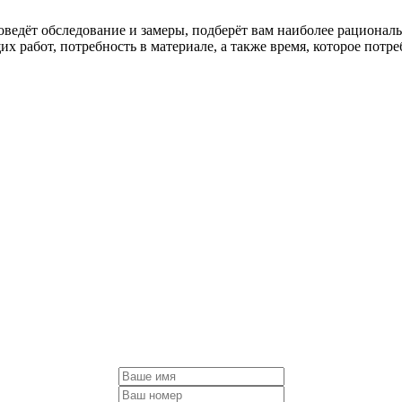
оведёт обследование и замеры, подберёт вам наиболее рационал
х работ, потребность в материале, а также время, которое потр