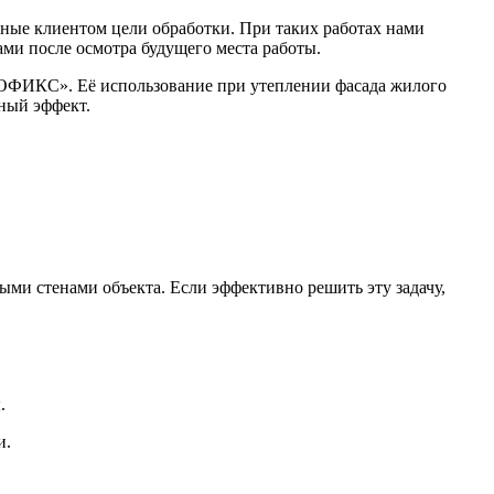
ные клиентом цели обработки. При таких работах нами
ми после осмотра будущего места работы.
МОФИКС». Её использование при утеплении фасада жилого
ный эффект.
ными стенами объекта. Если эффективно решить эту задачу,
.
и.