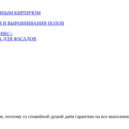
ОЧНЫМ КИРПИЧОМ
И И ВЫРАВНИВАНИЯ ПОЛОВ
ФИКС»
А ДЛЯ ФАСАДОВ
, поэтому со спокойной душой даём гарантию на все выполнен