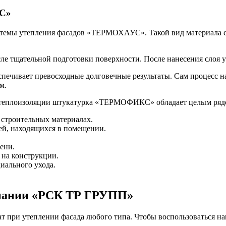
С»
емы утепления фасадов «ТЕРМОХАУС». Такой вид материала спе
е тщательной подготовки поверхности. После нанесения слоя ут
печивает превосходные долговечные результаты. Сам процесс на
м.
 теплоизоляции
штукатурка «ТЕРМОФИКС»
обладает целым ряд
строительных материалах.
дей, находящихся в помещении.
ени.
 на конструкции.
циального ухода.
мпании «РСК ТР ГРУПП»
т при утеплении фасада любого типа. Чтобы воспользоваться на