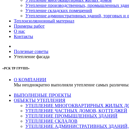
Утепление многоквартирных жилых домов
Утепление производственных, промышленных зда
Утепление складских помещений
Утепление административных зданий, торговых и 
Теплоизоляционный материал
Примеры работ
О нас
Контакты
Полезные советы
Утепление фасада
«РСК ТР ГРУПП»
О КОМПАНИИ
Мы неоднократно выполняли утепление самых различных 
ВЫПОЛНЕНЫЕ ПРОЕКТЫ
ОБЪЕКТЫ УТЕПЛЕНИЯ
УТЕПЛЕНИЕ МНОГОКВАРТИРНЫХ ЖИЛЫХ Д
УТЕПЛЕНИЕ ЧАСТНЫХ ДОМОВ, КОТТЕДЖЕЙ
УТЕПЛЕНИЕ ПРОМЫШЛЕННЫХ ЗДАНИЙ
УТЕПЛЕНИЕ СКЛАДОВ
УТЕПЛЕНИЕ АДМИНИСТРАТИВНЫХ ЗДАНИЙ,