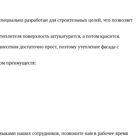
циально разработан для строительных целей, что позволяет
еплителя поверхность штукатурится, а потом красится.
несения достаточно прост, поэтому утепление фасада с
ом преимуществ:
выками наших сотрудников, позвоните нам в рабочее время